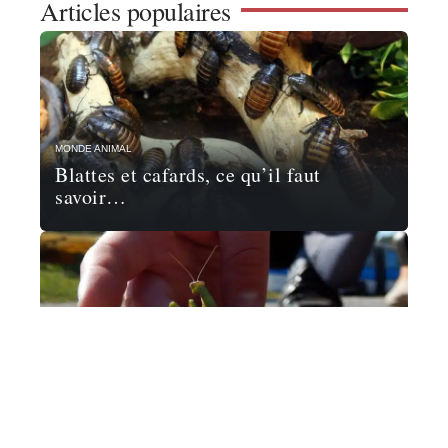
Articles populaires
MONDE ANIMAL
Blattes et cafards, ce qu’il faut
savoir…
MONDE ANIMAL
La fascinante biologie de la mante
religieuse : anatomie, reproduction et
comportement