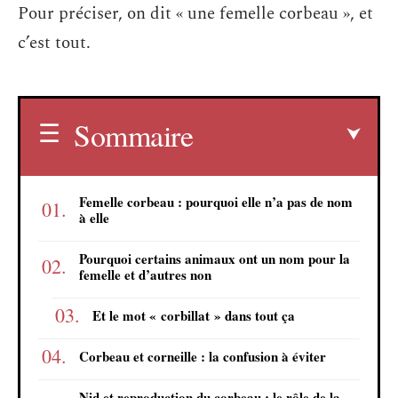
Pour préciser, on dit « une femelle corbeau », et
c’est tout.
Sommaire
Femelle corbeau : pourquoi elle n’a pas de nom
à elle
Pourquoi certains animaux ont un nom pour la
femelle et d’autres non
Et le mot « corbillat » dans tout ça
Corbeau et corneille : la confusion à éviter
Nid et reproduction du corbeau : le rôle de la