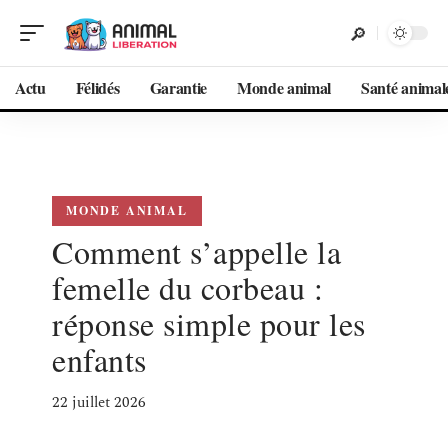
Actu
Félidés
Garantie
Monde animal
Santé animal
MONDE ANIMAL
Comment s’appelle la
femelle du corbeau :
réponse simple pour les
enfants
22 juillet 2026