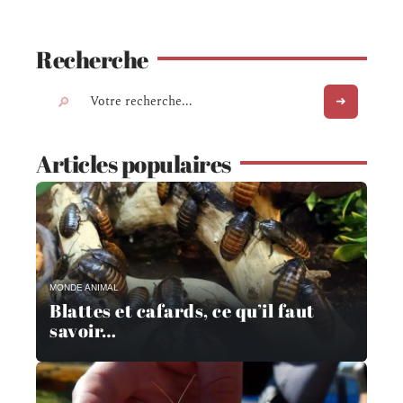
Recherche
Articles populaires
MONDE ANIMAL
Blattes et cafards, ce qu’il faut
savoir…