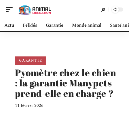
Actu
Félidés
Garantie
Monde animal
Santé an
GARANTIE
Pyomètre chez le chien
: la garantie Manypets
prend-elle en charge ?
11 février 2026