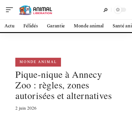
Actu
Félidés
Garantie
Monde animal
Santé an
MONDE ANIMAL
Pique-nique à Annecy
Zoo : règles, zones
autorisées et alternatives
2 juin 2026