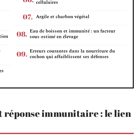
cellulaires
Argile et charbon végétal
Eau de boisson et immunité : un facteur
tion
sous-estimé en élevage
-
Erreurs courantes dans la nourriture du
cochon qui affaiblissent ses défenses
es
t réponse immunitaire : le lien