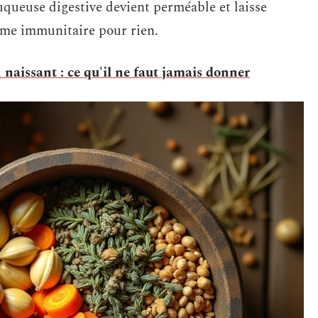
muqueuse digestive devient perméable et laisse
tème immunitaire pour rien.
naissant : ce qu'il ne faut jamais donner