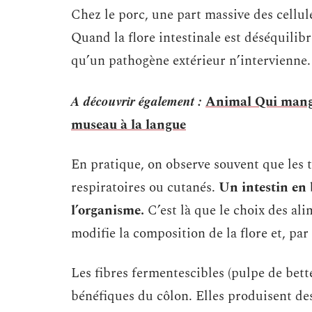
Chez le porc, une part massive des cellul
Quand la flore intestinale est déséquilib
qu’un pathogène extérieur n’intervienne.
A découvrir également :
Animal Qui mange
museau à la langue
En pratique, on observe souvent que les t
respiratoires ou cutanés.
Un intestin en 
l’organisme.
C’est là que le choix des al
modifie la composition de la flore et, par
Les fibres fermentescibles (pulpe de bette
bénéfiques du côlon. Elles produisent des