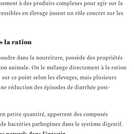
uement à des produits complexes pour agir sur la
essibles en élevage jouent un rôle concret sur les
s la ration
poudre dans la nourriture, possède des propriétés
ion animale. On le mélange directement à la ration
 sur ce point selon les élevages, mais plusieurs
une réduction des épisodes de diarrhée post-
 en petite quantité, apportent des composés
 de bactéries pathogènes dans le système digestif.