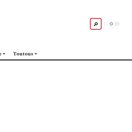
e
Toutous