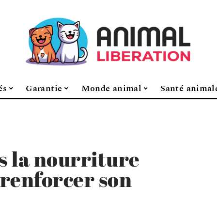
és
Garantie
Monde animal
Santé animal
 la nourriture
renforcer son