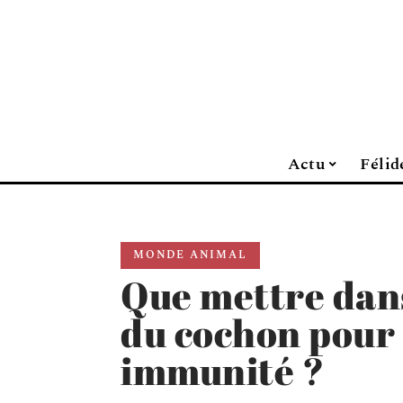
Actu
Félid
MONDE ANIMAL
Que mettre dans
du cochon pour 
immunité ?