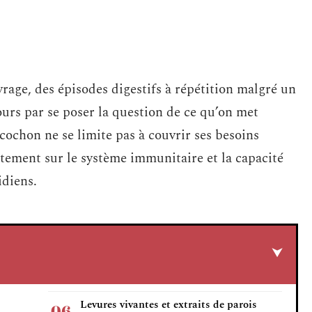
vrage, des épisodes digestifs à répétition malgré un
jours par se poser la question de ce qu’on met
cochon ne se limite pas à couvrir ses besoins
ectement sur le système immunitaire et la capacité
idiens.
Levures vivantes et extraits de parois