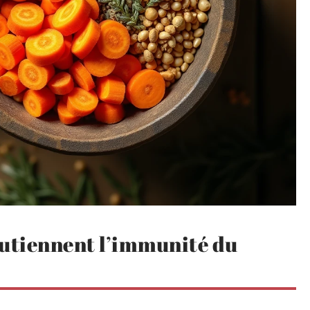
outiennent l’immunité du