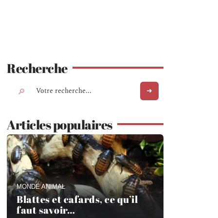
Recherche
Articles populaires
MONDE ANIMAL
Blattes et cafards, ce qu’il
faut savoir…