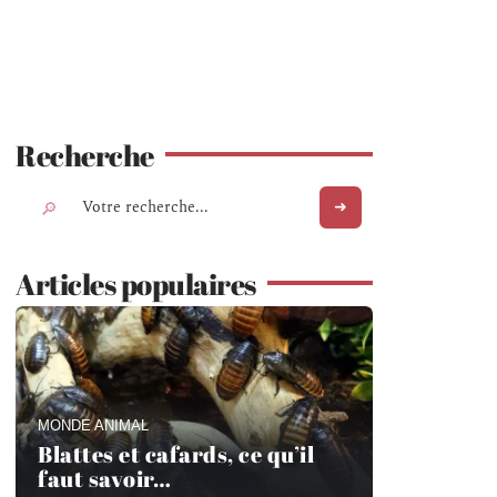
Recherche
Articles populaires
MONDE ANIMAL
Blattes et cafards, ce qu’il
faut savoir…