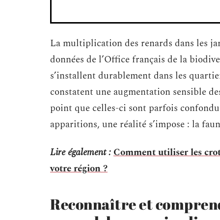
La multiplication des renards dans les jar
données de l’Office français de la biodive
s’installent durablement dans les quartier
constatent une augmentation sensible des
point que celles-ci sont parfois confondue
apparitions, une réalité s’impose : la fau
Lire également :
Comment utiliser les cro
votre région ?
Reconnaître et comprend