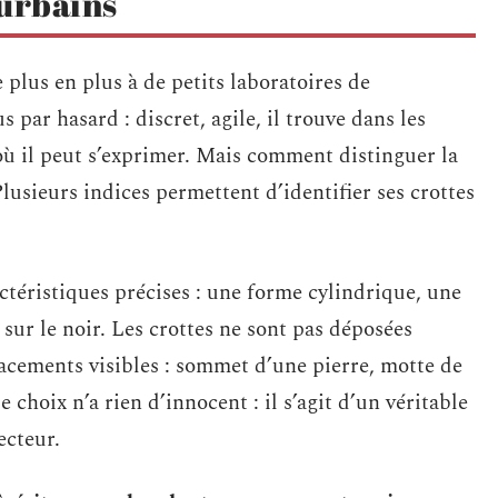
 urbains
e plus en plus à de petits laboratoires de
s par hasard : discret, agile, il trouve dans les
 où il peut s’exprimer. Mais comment distinguer la
lusieurs indices permettent d’identifier ses crottes
ctéristiques précises : une forme cylindrique, une
t sur le noir. Les crottes ne sont pas déposées
acements visibles : sommet d’une pierre, motte de
 choix n’a rien d’innocent : il s’agit d’un véritable
ecteur.