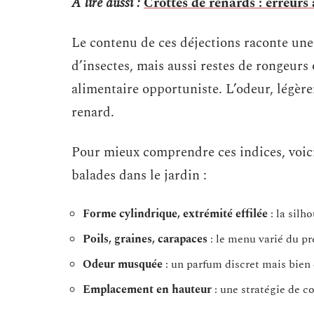
A lire aussi :
Crottes de renards : erreurs 
Le contenu de ces déjections raconte une 
d’insectes, mais aussi restes de rongeur
alimentaire opportuniste. L’odeur, légèr
renard.
Pour mieux comprendre ces indices, voic
balades dans le jardin :
Forme cylindrique, extrémité effilée
: la silh
Poils, graines, carapaces
: le menu varié du pr
Odeur musquée
: un parfum discret mais bien 
Emplacement en hauteur
: une stratégie de 