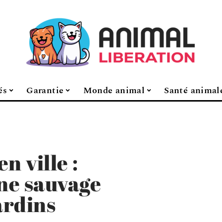
és
Garantie
Monde animal
Santé animal
n ville :
ne sauvage
ardins