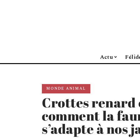
Actu
Félid
MONDE ANIMAL
Crottes renard e
comment la fau
s’adapte à nos j