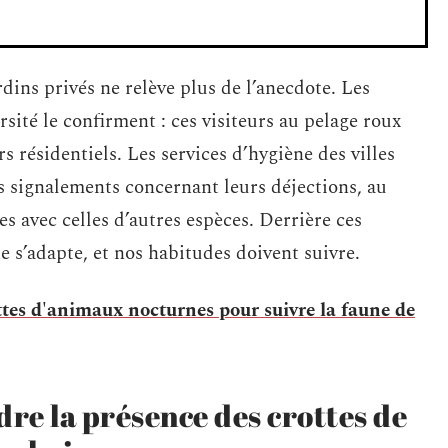
dins privés ne relève plus de l’anecdote. Les
rsité le confirment : ces visiteurs au pelage roux
s résidentiels. Les services d’hygiène des villes
 signalements concernant leurs déjections, au
s avec celles d’autres espèces. Derrière ces
ne s’adapte, et nos habitudes doivent suivre.
ttes d'animaux nocturnes pour suivre la faune de
re la présence des crottes de