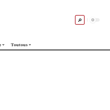
e
Toutous