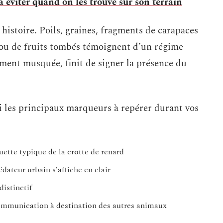
à éviter quand on les trouve sur son terrain
histoire. Poils, graines, fragments de carapaces
s ou de fruits tombés témoignent d’un régime
ement musquée, finit de signer la présence du
i les principaux marqueurs à repérer durant vos
ouette typique de la crotte de renard
édateur urbain s’affiche en clair
distinctif
communication à destination des autres animaux