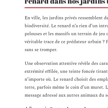
renard dans nos jardins
En ville, les jardins privés ressemblent d
biodiversité. Le renard n’a rien d’un intru
pelouses et les massifs un terrain de jeu
véritable trace de ce prédateur urbain ? P
sans se tromper.
Une observation attentive révèle des cara
extrémité effilée, une teinte foncée tiran
n’importe où. Le renard choisit des empl
terre, parfois même le coin d’un muret. Le
message adressé aux autres animaux du s