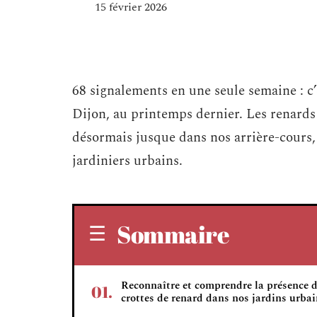
15 février 2026
68 signalements en une seule semaine : c’e
Dijon, au printemps dernier. Les renards n
désormais jusque dans nos arrière-cours, 
jardiniers urbains.
Sommaire
Reconnaître et comprendre la présence 
crottes de renard dans nos jardins urba