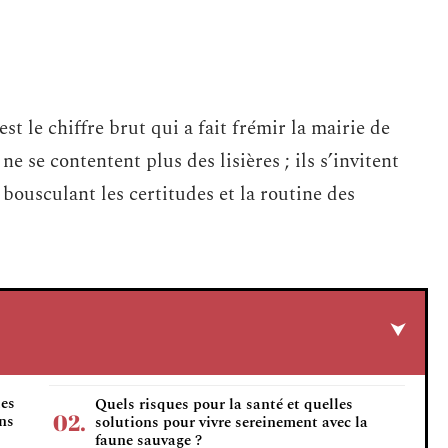
st le chiffre brut qui a fait frémir la mairie de
e se contentent plus des lisières ; ils s’invitent
bousculant les certitudes et la routine des
des
Quels risques pour la santé et quelles
ins
solutions pour vivre sereinement avec la
faune sauvage ?